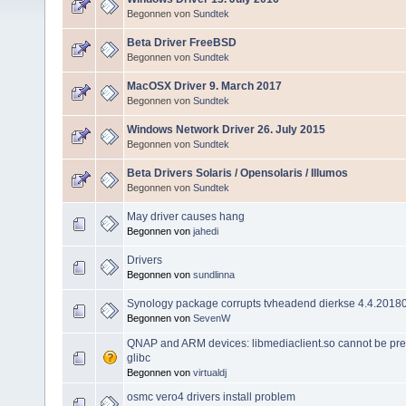
Begonnen von
Sundtek
Beta Driver FreeBSD
Begonnen von
Sundtek
MacOSX Driver 9. March 2017
Begonnen von
Sundtek
Windows Network Driver 26. July 2015
Begonnen von
Sundtek
Beta Drivers Solaris / Opensolaris / Illumos
Begonnen von
Sundtek
May driver causes hang
Begonnen von
jahedi
Drivers
Begonnen von
sundlinna
Synology package corrupts tvheadend dierkse 4.4.2018
Begonnen von
SevenW
QNAP and ARM devices: libmediaclient.so cannot be pre
glibc
Begonnen von
virtualdj
osmc vero4 drivers install problem