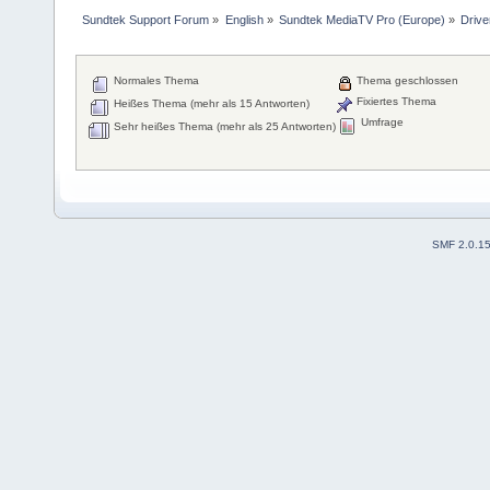
Sundtek Support Forum
»
English
»
Sundtek MediaTV Pro (Europe)
»
Drive
Normales Thema
Thema geschlossen
Fixiertes Thema
Heißes Thema (mehr als 15 Antworten)
Umfrage
Sehr heißes Thema (mehr als 25 Antworten)
SMF 2.0.1