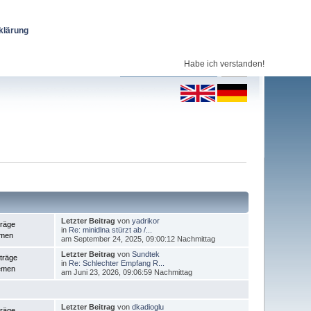
klärung
Habe ich verstanden!
Letzter Beitrag
von
yadrikor
träge
in
Re: minidlna stürzt ab /...
emen
am September 24, 2025, 09:00:12 Nachmittag
Letzter Beitrag
von
Sundtek
träge
in
Re: Schlechter Empfang R...
emen
am Juni 23, 2026, 09:06:59 Nachmittag
Letzter Beitrag
von
dkadioglu
träge