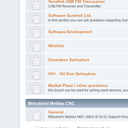
Sundtek USB FM Transceiver
USB FM Receiver and Transmitter
Software Sundtek Ltd.
In this section you can ask questions regarding Sun
Software Development
Wishlist
Dreambox Settopbox
VU+ - VU Duo Settopbox
Market Place / other questions
this board can be used for selling used devices, an
Mitsubishi Meldas CNC
General
Mitsubishi Meldas M65 / MDS-B-SVJ2 Support Fo
Keine neuen Beiträge